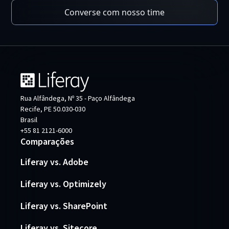
Converse com nosso time
Rua Alfândega, Nº 35 - Paço Alfândega
Recife, PE 50.030-030
Brasil
+55 81 2121-6000
Comparações
Liferay vs. Adobe
Liferay vs. Optimizely
Liferay vs. SharePoint
Liferay vs. Sitecore