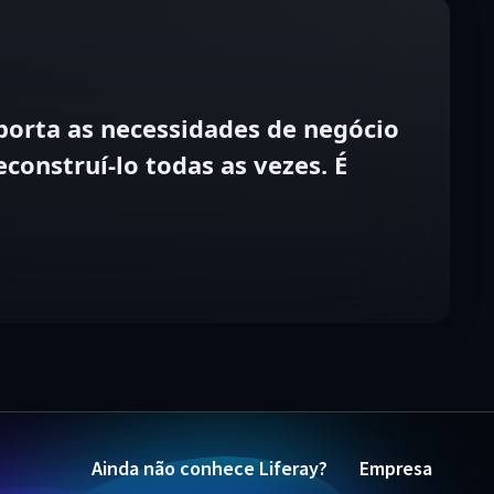
orta as necessidades de negócio
onstruí-lo todas as vezes. É
Ainda não conhece Liferay?
Empresa