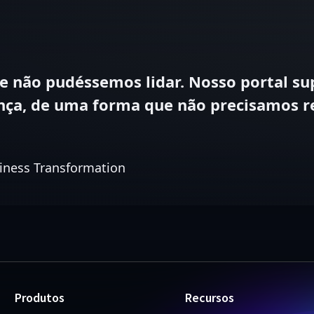
não pudéssemos lidar. Nosso portal sup
ça, de uma forma que não precisamos rec
iness Transformation
Produtos
Recursos