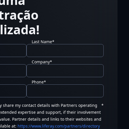
 uma
tração
lizada!
Last Name
*
Company
*
Phone
*
ay share my contact details with Partners operating
*
 extended expertise and support, if their involvement
value. Partner details and links to their websites and
ilable at:
https://www.liferay.com/partners/directory