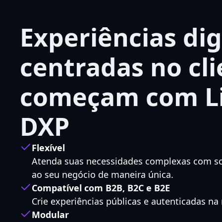
Experiências dig
centradas no cl
começam com Li
DXP
Flexível
Atenda suas necessidades complexas com s
ao seu negócio de maneira única.
Compatível com B2B, B2C e B2E
Crie experiências públicas e autenticadas n
Modular