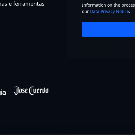
mas e ferramentas
Information on the process
our
Data Privacy Notice
.