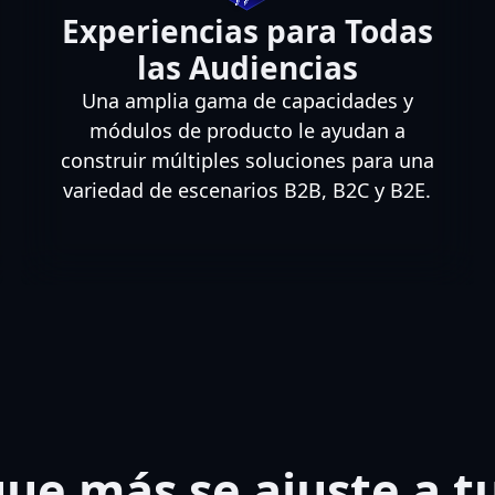
Experiencias para Todas
las Audiencias
Una amplia gama de capacidades y
módulos de producto le ayudan a
construir múltiples soluciones para una
variedad de escenarios B2B, B2C y B2E.
que más se ajuste a t