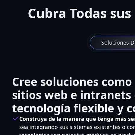
Cubra Todas sus
Soluciones Di
Cree soluciones como 
sitios web e intranets
tecnología flexible y 
Construya de la manera que tenga más se
sea integrando sus sistemas existentes o co
tecnológico con potentes módulos de product