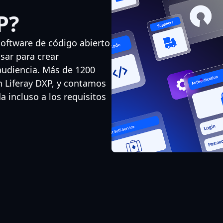
P?
software de código abierto
sar para crear
 audiencia. Más de 1200
n Liferay DXP, y contamos
 incluso a los requisitos