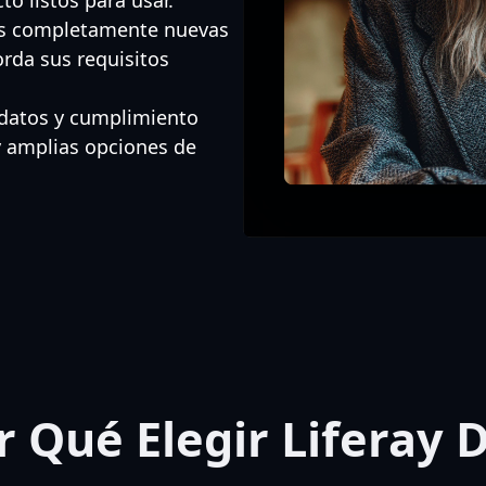
s completamente nuevas
orda sus requisitos
datos y cumplimiento
y amplias opciones de
r Qué Elegir Liferay 