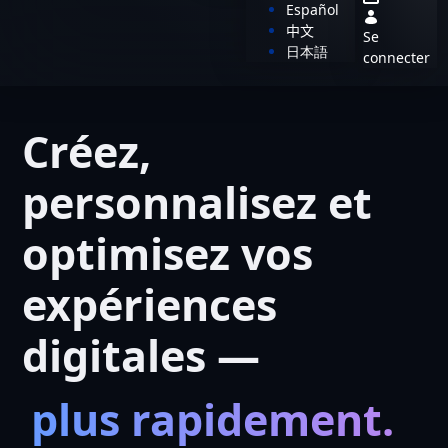
Español
中文
Se
日本語
connecter
Créez,
personnalisez et
optimisez vos
expériences
digitales —
plus rapidement.