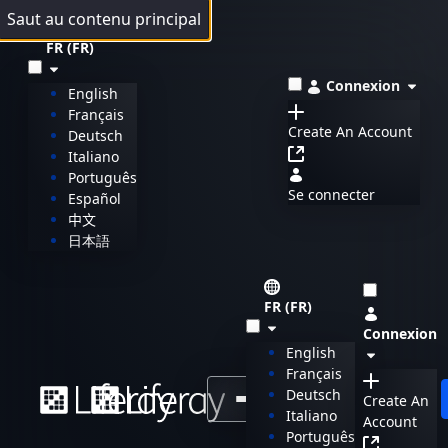
Saut au contenu principal
FR (FR)
Connexion
English
Français
Create An Account
Deutsch
Italiano
Português
Se connecter
Español
中文
日本語
FR (FR)
Connexion
English
Français
Deutsch
Menu
Create An
Italiano
Account
Português