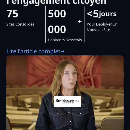
l'engagement citoyen
75
500
<5
jours
+
Sites Consolidés
Pour Déployer Un
000
Nouveau Site
Habitants Desservis
Lire l'article complet