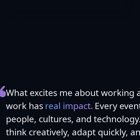
What excites me about working a
work has
real impact.
Every event
people, cultures, and technology.
think creatively, adapt quickly, a