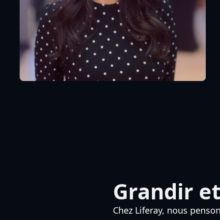
Grandir et
Chez Liferay, nous penso