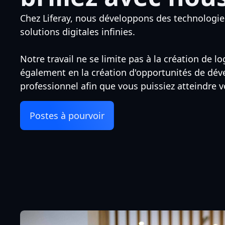
Chez Liferay, nous développons des technologie
solutions digitales infinies.
Notre travail ne se limite pas à la création de l
également en la création d'opportunités de dé
professionnel afin que vous puissiez atteindre v
Postes à pourvoir