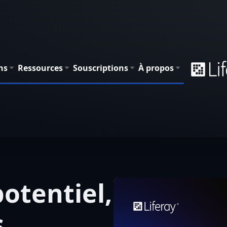
ns
Ressources
Souscriptions
À propos
otentiel,
s