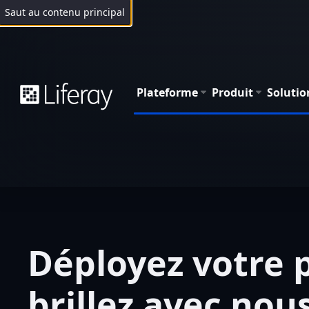
Saut au contenu principal
Plateforme
Produit
Solutio
Déployez votre p
brillez avec nou