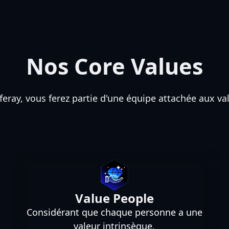
Nos Core Values
feray, vous ferez partie d'une équipe attachée aux va
Value People
Considérant que chaque personne a une
valeur intrinsèque,