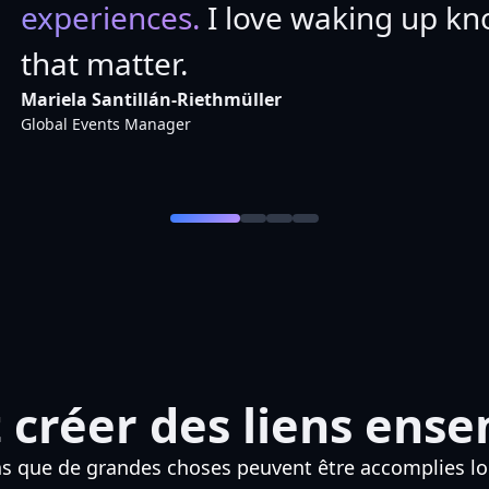
experiences.
I love waking up k
that matter.
Mariela Santillán-Riethmüller
Global Events Manager
 créer des liens ens
ns que de grandes choses peuvent être accomplies l