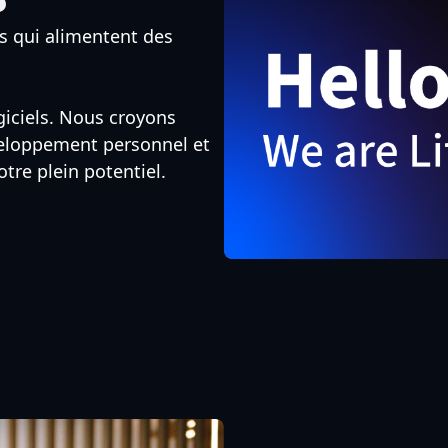
s qui alimentent des
ogiciels. Nous croyons
veloppement personnel et
otre plein potentiel.