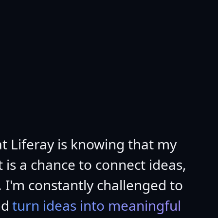
t Liferay is knowing that my
 is a chance to connect ideas,
 I'm constantly challenged to
nd
turn ideas into meaningful 