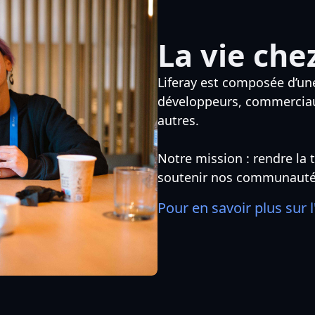
La vie che
Liferay est composée d’un
développeurs, commerciaux
autres.
Notre mission : rendre la t
soutenir nos communautés
Pour en savoir plus sur l