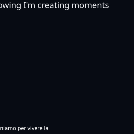
nowing I'm creating moments
uniamo per vivere la