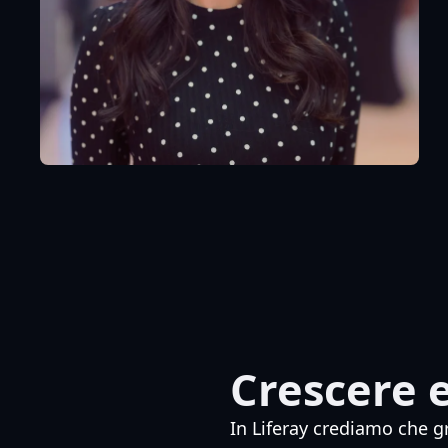
Crescere 
In Liferay crediamo che g