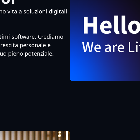
 vita a soluzioni digitali
ottimi software. Crediamo
crescita personale e
tuo pieno potenziale.