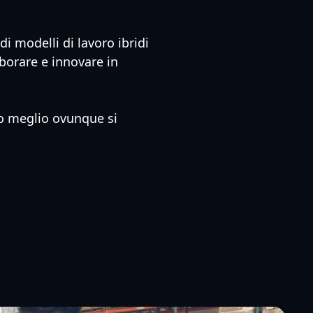
i modelli di lavoro ibridi
aborare e innovare in
ro meglio ovunque si