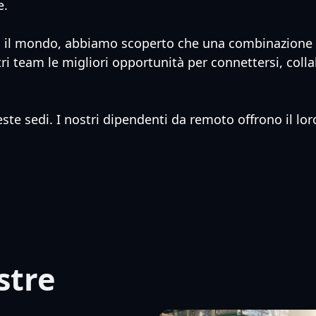
e.
tto il mondo, abbiamo scoperto che una combinazione d
tri team le migliori opportunità per connettersi, coll
ste sedi. I nostri dipendenti da remoto offrono il lo
stre