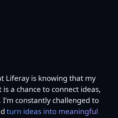
t Liferay is knowing that my
 is a chance to connect ideas,
 I'm constantly challenged to
nd
turn ideas into meaningful 