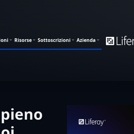
ioni
Risorse
Sottoscrizioni
Azienda
 pieno
oi