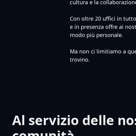
cultura e la collaborazion
Con oltre 20 uffici in tu
e in presenza offre ai nos
modo più personale.
Ma non ci limitiamo a que
trovino.
Al servizio delle no
comunità