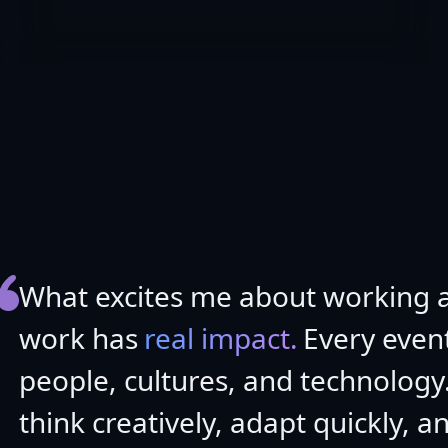
What excites me about working a
work has
real impact.
Every event
people, cultures, and technology.
think creatively, adapt quickly, a