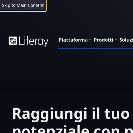
Skip to Main Content
Piattaforma
Prodotti
Soluz
Raggiungi il tuo
potenziale con n