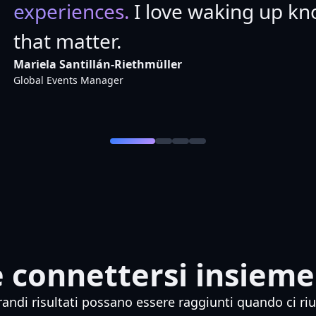
experiences.
I love waking up k
that matter.
Mariela Santillán-Riethmüller
Global Events Manager
e connettersi insieme
randi risultati possano essere raggiunti quando ci ri