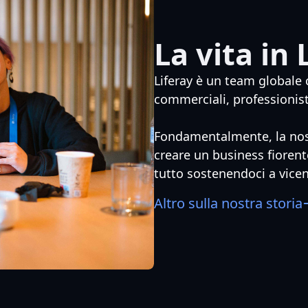
La vita in 
Liferay è un team globale 
commerciali, professionist
Fondamentalmente, la nost
creare un business fiorente
tutto sostenendoci a vicen
Altro sulla nostra storia