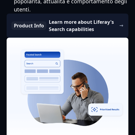
popolarità, attualità e comportamento degli
utenti.
Learn more about Liferay's
Product Info
Search capabilities