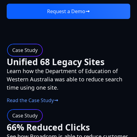
Request a Demo
Case Study
Unified 68 Legacy Sites
Learn how the Department of Education of
Western Australia was able to reduce search
time using one site.
Read the Case Study
Case Study
66% Reduced Clicks
See how Broadcom is able to reduce customer