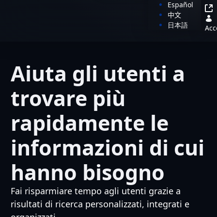
Español
中文
日本語
Acc
Aiuta gli utenti a
trovare più
rapidamente le
informazioni di cui
hanno bisogno
Fai risparmiare tempo agli utenti grazie a
risultati di ricerca personalizzati, integrati e