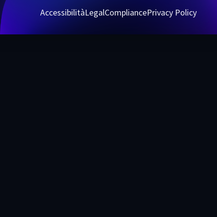
Accessibilità
Legal
Compliance
Privacy Policy