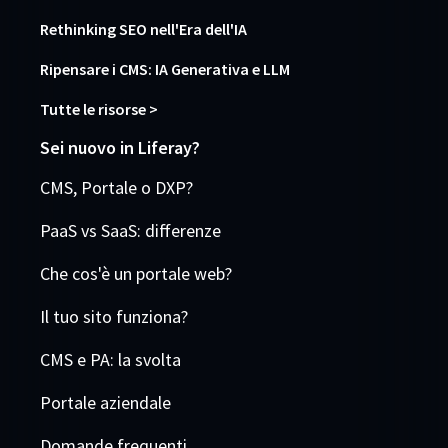
Rethinking SEO nell'Era dell'IA
Ripensare i CMS: IA Generativa e LLM
Tutte le risorse >
Sei nuovo in Liferay?
CMS, Portale o DXP?
PaaS vs SaaS: differenze
Che cos'è un portale web?
Il tuo sito funziona?
CMS e PA: la svolta
Portale aziendale
Domande frequenti