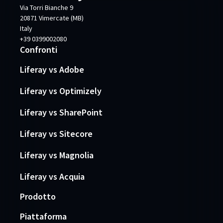
Via Torri Bianche 9
20871 Vimercate (MB)
Italy
+39 0399002080
Confronti
Liferay vs Adobe
Liferay vs Optimizely
Liferay vs SharePoint
Liferay vs Sitecore
Liferay vs Magnolia
Liferay vs Acquia
Prodotto
Piattaforma