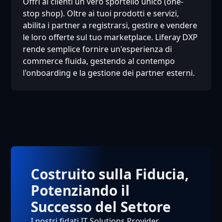
Offri ai clienti un vero sportello unico (one-
stop shop). Oltre ai tuoi prodotti e servizi,
abilita i partner a registrarsi, gestire e vendere
le loro offerte sul tuo marketplace. Liferay DXP
rende semplice fornire un'esperienza di
commerce fluida, gestendo al contempo
l'onboarding e la gestione dei partner esterni.
Costruito sulla Fiducia,
Potenziando il
Successo del Settore
I nostri fidati IT Solutions Provider