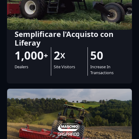
Semplificare l'Acquisto con
Liferay
1,000
2
50
+
X
Dealers
Site Visitors
Increase In
Transactions