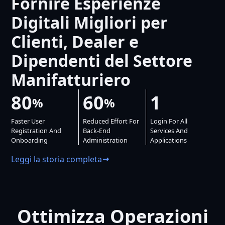
Fornire Esperienze
Digitali Migliori per
Clienti, Dealer e
Dipendenti del Settore
Manifatturiero
80
60
1
%
%
Faster User
Reduced Effort For
Login For All
Registration And
Back-End
Services And
Onboarding
Administration
Applications
Leggi la storia completa
Ottimizza Operazioni