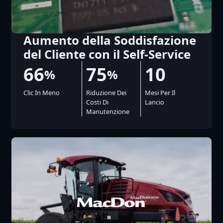
Aumento della Soddisfazione
del Cliente con il Self-Service
66
75
10
%
%
Clic In Meno
Riduzione Dei
Mesi Per Il
Costi Di
Lancio
Manutenzione