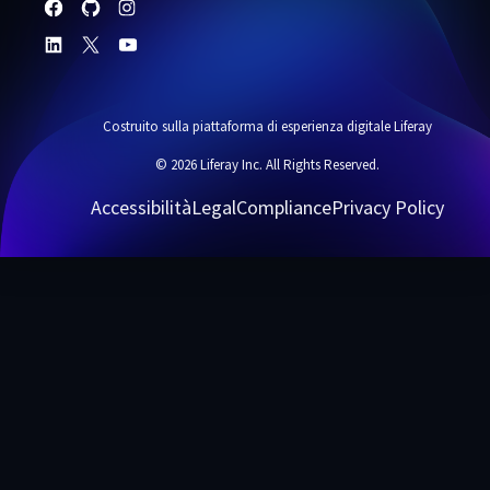
Costruito sulla piattaforma di esperienza digitale Liferay
© 2026 Liferay Inc. All Rights Reserved.
Accessibilità
Legal
Compliance
Privacy Policy