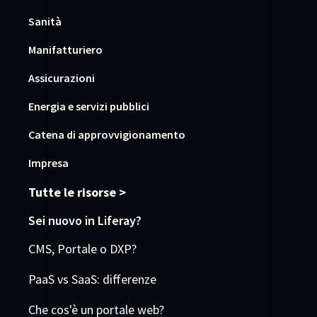
Sanità
Manifatturiero
Assicurazioni
Energia e servizi pubblici
Catena di approvvigionamento
Impresa
Tutte le risorse >
Sei nuovo in Liferay?
CMS, Portale o DXP?
PaaS vs SaaS: differenze
Che cos'è un portale web?