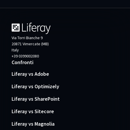
Via Torri Bianche 9
20871 Vimercate (MB)
Italy
+39 0399002080
Confronti
Liferay vs Adobe
Liferay vs Optimizely
Liferay vs SharePoint
Liferay vs Sitecore
Liferay vs Magnolia