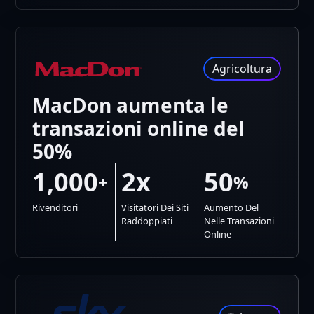
Agricoltura
MacDon aumenta le
transazioni online del
50%
1,000
2x
50
+
%
Rivenditori
Visitatori Dei Siti
Aumento Del
Raddoppiati
Nelle Transazioni
Online