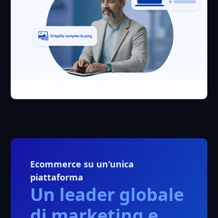
Ecommerce su un'unica
piattaforma
Un leader globale
di marketing e