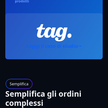
prodotti
Leggi il caso di studio
Semplifica
Semplifica gli ordini
complessi