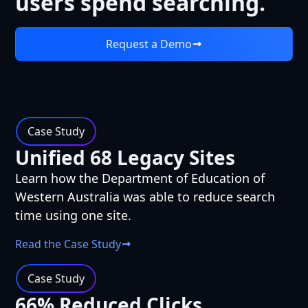
users spend searching.
Request a Demo
Case Study
Unified 68 Legacy Sites
Learn how the Department of Education of
Western Australia was able to reduce search
time using one site.
Read the Case Study
Case Study
66% Reduced Clicks