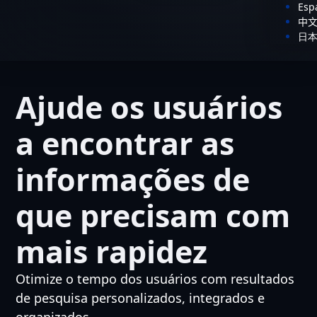
Esp
中
日
Ajude os usuários
a encontrar as
informações de
que precisam com
mais rapidez
Otimize o tempo dos usuários com resultados
de pesquisa personalizados, integrados e