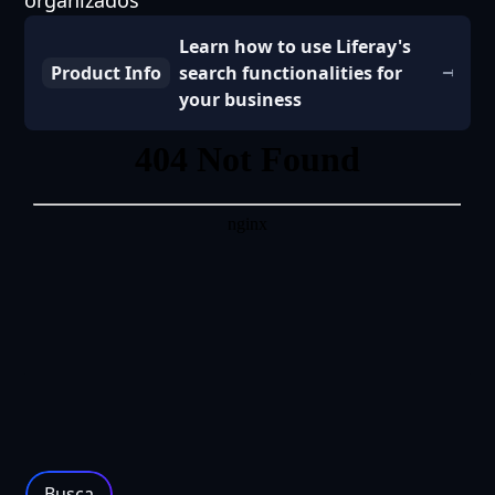
organizados
Learn how to use Liferay's
Product Info
search functionalities for
your business
Busca