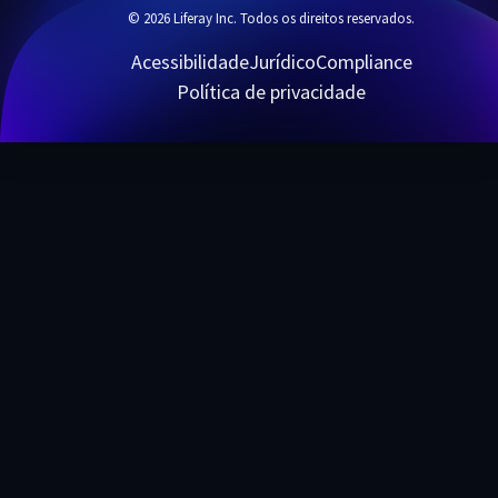
© 2026 Liferay Inc. Todos os direitos reservados.
Acessibilidade
Jurídico
Compliance
Política de privacidade