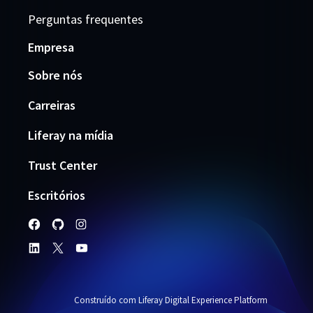
Perguntas frequentes
Empresa
Sobre nós
Carreiras
Liferay na mídia
Trust Center
Escritórios
Construído com Liferay Digital Experience Platform