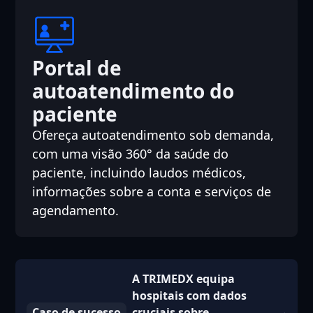
Portal de
autoatendimento do
paciente
Ofereça autoatendimento sob demanda,
com uma visão 360° da saúde do
paciente, incluindo laudos médicos,
informações sobre a conta e serviços de
agendamento.
A TRIMEDX equipa
hospitais com dados
Caso de sucesso
cruciais sobre